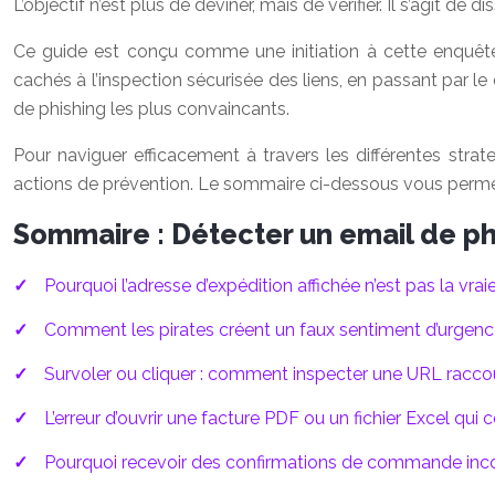
L’objectif n’est plus de deviner, mais de vérifier. Il s’agit d
Ce guide est conçu comme une initiation à cette enquête
cachés à l’inspection sécurisée des liens, en passant par 
de phishing les plus convaincants.
Pour naviguer efficacement à travers les différentes strat
actions de prévention. Le sommaire ci-dessous vous permet
Sommaire : Détecter un email de phi
Pourquoi l’adresse d’expédition affichée n’est pas la vra
Comment les pirates créent un faux sentiment d’urgence 
Survoler ou cliquer : comment inspecter une URL racco
L’erreur d’ouvrir une facture PDF ou un fichier Excel qui
Pourquoi recevoir des confirmations de commande inconn