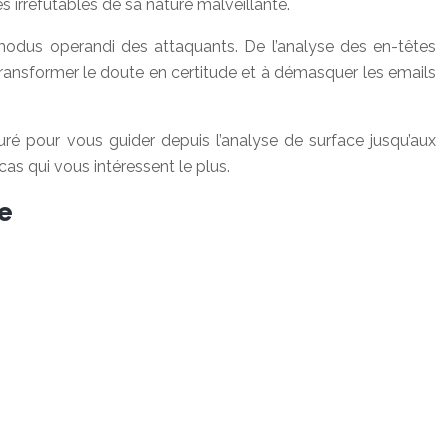
ves irréfutables de sa nature malveillante.
modus operandi des attaquants. De l’analyse des en-têtes
transformer le doute en certitude et à démasquer les emails
turé pour vous guider depuis l’analyse de surface jusqu’aux
s qui vous intéressent le plus.
te