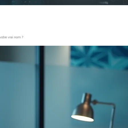
votre vrai nom ?