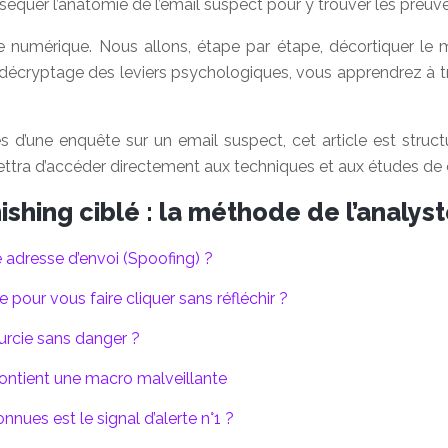
e disséquer l’anatomie de l’email suspect pour y trouver les preu
 numérique. Nous allons, étape par étape, décortiquer le 
le décryptage des leviers psychologiques, vous apprendrez à 
es d’une enquête sur un email suspect, cet article est struc
tra d’accéder directement aux techniques et aux études de ca
shing ciblé : la méthode de l’analys
ie adresse d’envoi (Spoofing) ?
pour vous faire cliquer sans réfléchir ?
urcie sans danger ?
 contient une macro malveillante
ues est le signal d’alerte n°1 ?