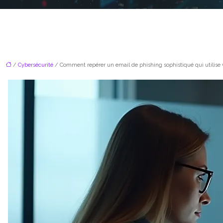
/
Cybersécurité
/ Comment repérer un email de phishing sophistiqué qui utilise 