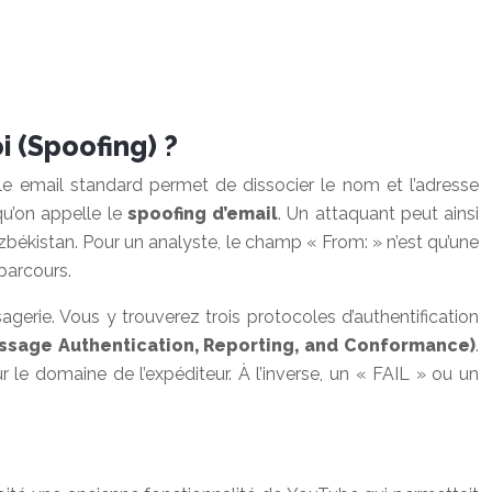
i (Spoofing) ?
ole email standard permet de dissocier le nom et l’adresse
qu’on appelle le
spoofing d’email
. Un attaquant peut ainsi
ékistan. Pour un analyste, le champ « From: » n’est qu’une
parcours.
agerie. Vous y trouverez trois protocoles d’authentification
age Authentication, Reporting, and Conformance)
.
r le domaine de l’expéditeur. À l’inverse, un « FAIL » ou un