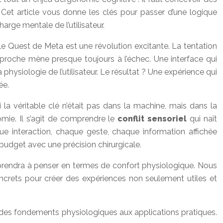
e. Cet article vous donne les clés pour passer d’une logique
rge mentale de l’utilisateur.
 Quest de Meta est une révolution excitante. La tentation
proche mène presque toujours à l’échec. Une interface qui
 physiologie de l’utilisateur. Le résultat ? Une expérience qui
ée.
a véritable clé n’était pas dans la machine, mais dans la
omie. Il s’agit de comprendre le
conflit sensoriel
qui naît
ue interaction, chaque geste, chaque information affichée
e budget avec une précision chirurgicale.
 apprendra à penser en termes de confort physiologique. Nous
oncrets pour créer des expériences non seulement utiles et
 des fondements physiologiques aux applications pratiques.