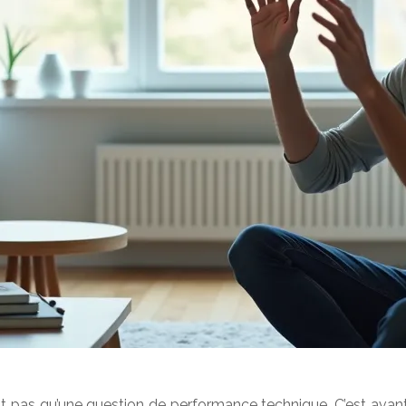
st pas qu’une question de performance technique. C’est avant 