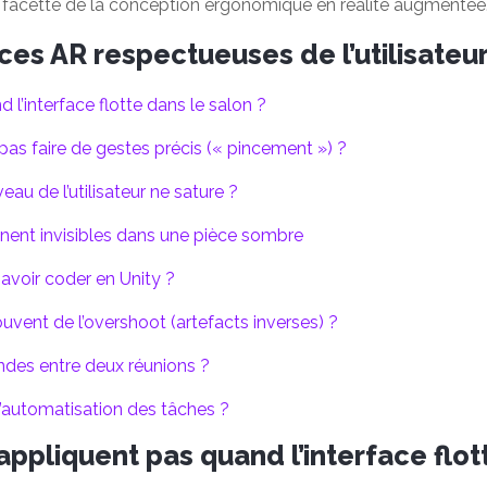
facette de la conception ergonomique en réalité augmentée
es AR respectueuses de l’utilisateu
l’interface flotte dans le salon ?
as faire de gestes précis (« pincement ») ?
au de l’utilisateur ne sature ?
nent invisibles dans une pièce sombre
savoir coder en Unity ?
vent de l’overshoot (artefacts inverses) ?
ndes entre deux réunions ?
’automatisation des tâches ?
appliquent pas quand l’interface flot