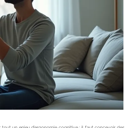
tout un enjeu d’ergonomie cognitive : il faut concevoir des