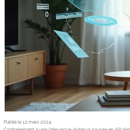
Publié le 12 mars 2024
Contrairement à une idée reçue, éviter la nausée en AR n’e