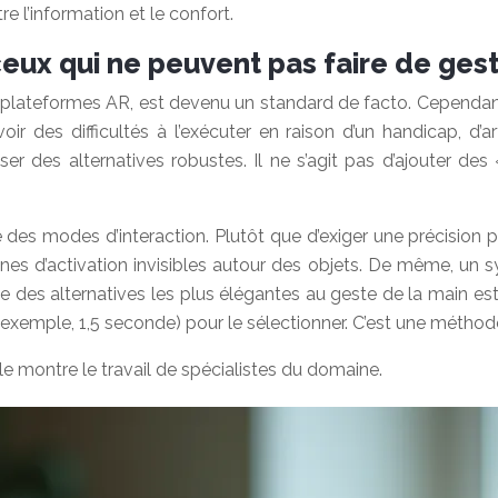
e l’information et le confort.
eux qui ne peuvent pas faire de gest
lateformes AR, est devenu un standard de facto. Cependant,
voir des difficultés à l’exécuter en raison d’un handicap, d’
er des alternatives robustes. Il ne s’agit pas d’ajouter des
es modes d’interaction. Plutôt que d’exiger une précision parfai
 zones d’activation invisibles autour des objets. De même, u
une des alternatives les plus élégantes au geste de la main est 
emple, 1,5 seconde) pour le sélectionner. C’est une méthode s
 montre le travail de spécialistes du domaine.