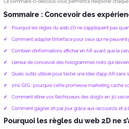
Le sommaire ci-dessous vous permettra d’explorer chaque 
Sommaire : Concevoir des expérienc
Pourquoi les règles du web 2D ne s’appliquent pas quand 
Comment adapter l’interface pour ceux qui ne peuvent p
Combien d’informations afficher en AR avant que le cerve
L’erreur de concevoir des hologrammes noirs qui devien
Quels outils utiliser pour tester une idée d’app AR sans 
1ms GtG : pourquoi cette promesse marketing cache sou
Comment étirer vos fléchisseurs des doigts en 30 seco
Comment gagner 2h par jour grâce aux raccourcis et à l
Pourquoi les règles du web 2D ne s’