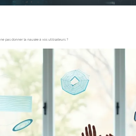
e pas donner la nausée à vos utilisateurs ?