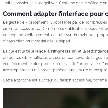
limites physiques et cognitives. C’est une danse délicate entr
Comment adapter l’interface pour c
Le geste de « pincement », popularisé par de nombreuses p
erreur d’accessibilité. De nombreux utilisateurs peuvent a
conception véritablement centrée sur l’humain doit propos
d’interaction multimodal dès le départ.
La clé est la
tolérance à l’imprécision
et la redondance d
de petites cibles difficiles à viser, on concevra de larges
vers l’élément le plus proche, réduisant l’effort de visée. L’
fixe simplement un élément pendant une courte durée (par ex
Cette approche est au cœur du design accessible, comme le