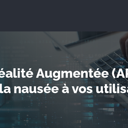
Réalité Augmentée (A
la nausée à vos utilis