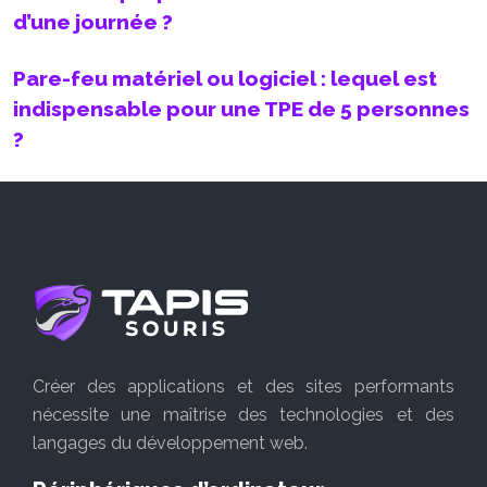
d’une journée ?
Pare-feu matériel ou logiciel : lequel est
indispensable pour une TPE de 5 personnes
?
Créer des applications et des sites performants
nécessite une maîtrise des technologies et des
langages du développement web.