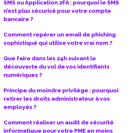
SMS ou Application 2FA : pourquoi le SMS
n’est plus sécurisé pour votre compte
bancaire ?
Comment repérer un email de phishing
sophistiqué qui utilise votre vrai nom ?
Que faire dans les 24h suivant la
découverte du vol de vos identifiants
numériques ?
Principe du moindre privilège : pourquoi
retirer les droits administrateur à vos
employés ?
Comment réaliser un audit de sécurité
informatique pour votre PME en moins