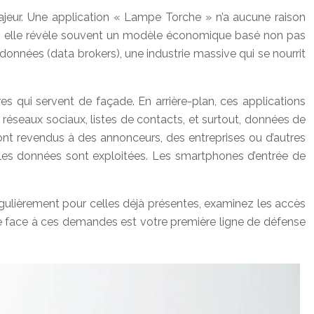
ajeur. Une application « Lampe Torche » n’a aucune raison
ît, elle révèle souvent un modèle économique basé non pas
 données (data brokers), une industrie massive qui se nourrit
s qui servent de façade. En arrière-plan, ces applications
 réseaux sociaux, listes de contacts, et surtout, données de
sont revendus à des annonceurs, des entreprises ou d’autres
 les données sont exploitées. Les smartphones d’entrée de
égulièrement pour celles déjà présentes, examinez les accès
nce face à ces demandes est votre première ligne de défense