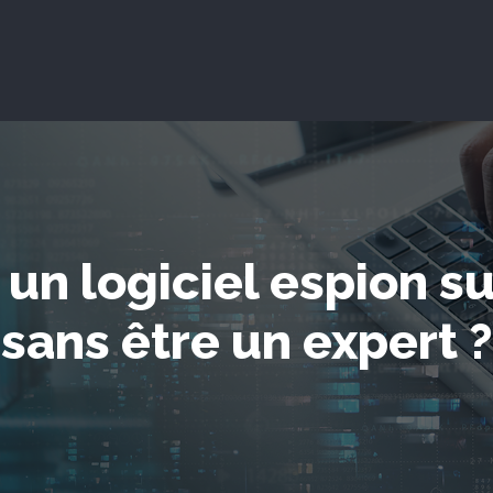
n logiciel espion s
sans être un expert ?