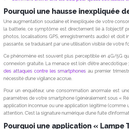
Pourquoi une hausse inexpliquée de v
Une augmentation soudaine et inexpliquée de votre consom
la batterie, ce symptôme est directement lié à l’objectif pr
photos, localisations GPS, enregistrements audio) et doit
passante, se traduisant par une utilisation visible de votre fo
Ce phénomène est souvent plus perceptible en 4G/5G qu’
connexion gratuite. La menace est loin d’être anecdotique
des attaques contre les smartphones
au premier trimestre
nécessité d’une vigilance accrue.
Pour un enquêteur, une consommation anormale est une pi
paramètres de votre smartphone (généralement sous « Résea
application inconnue ou une application légitime (comme
attention. C’est la signature numérique d’une fuite d’informat
Pourquoi une application « Lampe T