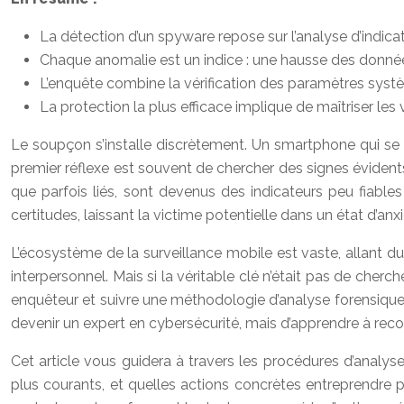
La détection d’un spyware repose sur l’analyse d’indic
Chaque anomalie est un indice : une hausse des données
L’enquête combine la vérification des paramètres système
La protection la plus efficace implique de maîtriser les
Le soupçon s’installe discrètement. Un smartphone qui se 
premier réflexe est souvent de chercher des signes évident
que parfois liés, sont devenus des indicateurs peu fiables
certitudes, laissant la victime potentielle dans un état d’anx
L’écosystème de la surveillance mobile est vaste, allant du
interpersonnel. Mais si la véritable clé n’était pas de cher
enquêteur et suivre une méthodologie d’analyse forensique 
devenir un expert en cybersécurité, mais d’apprendre à reco
Cet article vous guidera à travers les procédures d’analys
plus courants, et quelles actions concrètes entreprendre