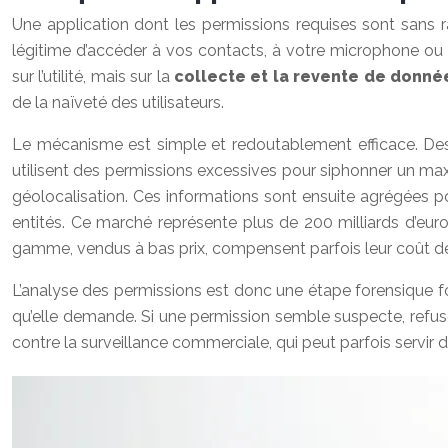
Une application dont les permissions requises sont sans 
légitime d’accéder à vos contacts, à votre microphone ou
sur l’utilité, mais sur la
collecte et la revente de donné
de la naïveté des utilisateurs.
Le mécanisme est simple et redoutablement efficace. Des d
utilisent des permissions excessives pour siphonner un maxi
géolocalisation. Ces informations sont ensuite agrégées po
entités. Ce marché représente plus de 200 milliards d’eu
gamme, vendus à bas prix, compensent parfois leur coût de p
L’analyse des permissions est donc une étape forensique fo
qu’elle demande. Si une permission semble suspecte, refuse
contre la surveillance commerciale, qui peut parfois servir d