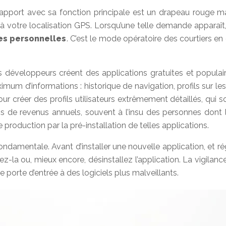
rapport avec sa fonction principale est un drapeau rouge m
 à votre localisation GPS. Lorsqu’une telle demande appara
es personnelles
. C’est le mode opératoire des courtiers en
éveloppeurs créent des applications gratuites et populaire
mum d’informations : historique de navigation, profils sur les
ur créer des profils utilisateurs extrêmement détaillés, qui 
ros de revenus annuels, souvent à l’insu des personnes dont
roduction par la pré-installation de telles applications.
ndamentale. Avant d’installer une nouvelle application, et r
z-la ou, mieux encore, désinstallez l’application. La vigila
e porte d’entrée à des logiciels plus malveillants.