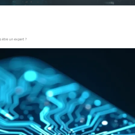
 être un expert ?