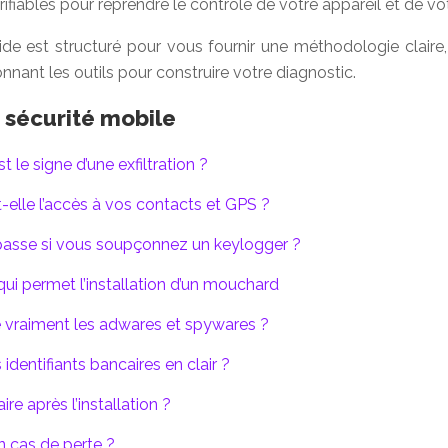
ifiables pour reprendre le contrôle de votre appareil et de vot
ide est structuré pour vous fournir une méthodologie clair
nant les outils pour construire votre diagnostic.
 sécurité mobile
 le signe d’une exfiltration ?
elle l’accès à vos contacts et GPS ?
 passe si vous soupçonnez un keylogger ?
qui permet l’installation d’un mouchard
e vraiment les adwares et spywares ?
identifiants bancaires en clair ?
re après l’installation ?
en cas de perte ?