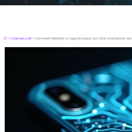
/
Cybersécurité
/ Comment détecter un logiciel espion sur votre smartphone sans