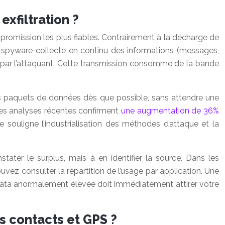
exfiltration ?
omission les plus fiables. Contrairement à la décharge de
 spyware collecte en continu des informations (messages,
é par l’attaquant. Cette transmission consomme de la bande
 paquets de données dès que possible, sans attendre une
Des analyses récentes confirment
une augmentation de 36%
ue souligne l’industrialisation des méthodes d’attaque et la
ter le surplus, mais à en identifier la source. Dans les
z consulter la répartition de l’usage par application. Une
ata anormalement élevée doit immédiatement attirer votre
s contacts et GPS ?