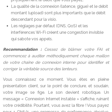
La qualité de la connexion (latence, gigue) et le débit
montant (upload) sont plus importants que le débit
descendant pour la visio.
Les réglages par défaut (DNS, QoS) et les
interférences Wi-Fi créent une congestion invisible
qui sabote vos appels.
Recommandation :
Cessez de blâmer votre FAI et
commencez à auditer méthodiquement chaque maillon
de votre chaîne de connexion interne pour identifier et
corriger la véritable source des lenteurs.
Vous connaissez ce moment. Vous êtes en pleine
présentation client, sur le point de conclure, et soudain,
votre image se fige. Le son devient robotique. Un
message « Connexion Internet instable » s’affiche, ruinant
votre crédibilité. Pourtant, vous avez la fibre ! Vous payez
pour 1 Gbit/s, une promesse de performance absolue.