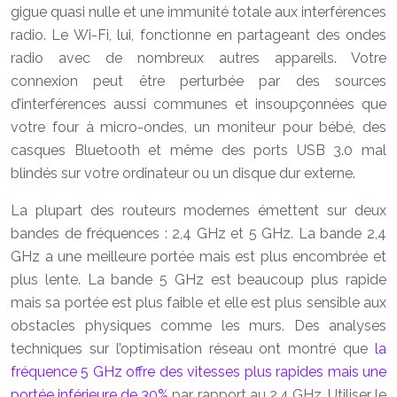
gigue quasi nulle et une immunité totale aux interférences
radio. Le Wi-Fi, lui, fonctionne en partageant des ondes
radio avec de nombreux autres appareils. Votre
connexion peut être perturbée par des sources
d’interférences aussi communes et insoupçonnées que
votre four à micro-ondes, un moniteur pour bébé, des
casques Bluetooth et même des ports USB 3.0 mal
blindés sur votre ordinateur ou un disque dur externe.
La plupart des routeurs modernes émettent sur deux
bandes de fréquences : 2,4 GHz et 5 GHz. La bande 2,4
GHz a une meilleure portée mais est plus encombrée et
plus lente. La bande 5 GHz est beaucoup plus rapide
mais sa portée est plus faible et elle est plus sensible aux
obstacles physiques comme les murs. Des analyses
techniques sur l’optimisation réseau ont montré que
la
fréquence 5 GHz offre des vitesses plus rapides mais une
portée inférieure de 30%
par rapport au 2,4 GHz. Utiliser le