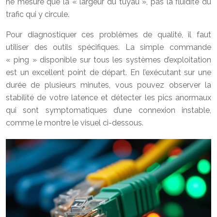
ne mesure que la « largeur du tuyau », pas la fluidité du
trafic qui y circule.
Pour diagnostiquer ces problèmes de qualité, il faut
utiliser des outils spécifiques. La simple commande
« ping » disponible sur tous les systèmes d’exploitation
est un excellent point de départ. En l’exécutant sur une
durée de plusieurs minutes, vous pouvez observer la
stabilité de votre latence et détecter les pics anormaux
qui sont symptomatiques d’une connexion instable,
comme le montre le visuel ci-dessous.