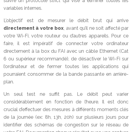
suivre un protocole strict qui vise à éliminer toutes les
variables internes.
L’objectif est de mesurer le débit brut qui arrive
directement à votre box
, avant qu’il ne soit affecté par
votre Wi-Fi, votre routeur ou d’autres appareils. Pour ce
faire, il est impératif de connecter votre ordinateur
directement à la box du FAI avec un câble Ethernet (Cat
6 ou supérieur recommandé), de désactiver le Wi-Fi sur
l’ordinateur et de fermer toutes les applications qui
pourraient consommer de la bande passante en arrière-
plan.
Un seul test ne suffit pas. Le débit peut varier
considérablement en fonction de l’heure. Il est donc
crucial d’effectuer des mesures à différents moments clés
de la journée (ex: 8h, 13h, 20h) sur plusieurs jours pour
identifier des schémas de congestion sur le réseau de