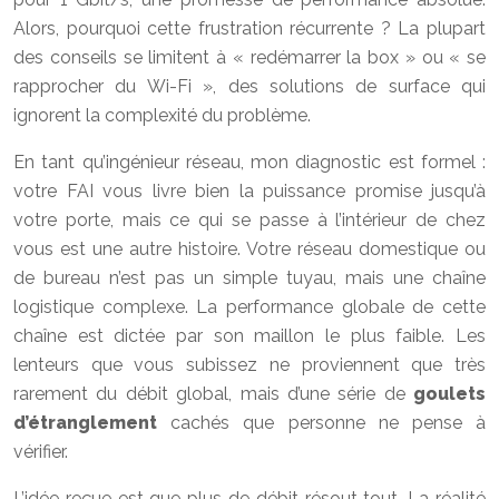
Alors, pourquoi cette frustration récurrente ? La plupart
des conseils se limitent à « redémarrer la box » ou « se
rapprocher du Wi-Fi », des solutions de surface qui
ignorent la complexité du problème.
En tant qu’ingénieur réseau, mon diagnostic est formel :
votre FAI vous livre bien la puissance promise jusqu’à
votre porte, mais ce qui se passe à l’intérieur de chez
vous est une autre histoire. Votre réseau domestique ou
de bureau n’est pas un simple tuyau, mais une chaîne
logistique complexe. La performance globale de cette
chaîne est dictée par son maillon le plus faible. Les
lenteurs que vous subissez ne proviennent que très
rarement du débit global, mais d’une série de
goulets
d’étranglement
cachés que personne ne pense à
vérifier.
L’idée reçue est que plus de débit résout tout. La réalité