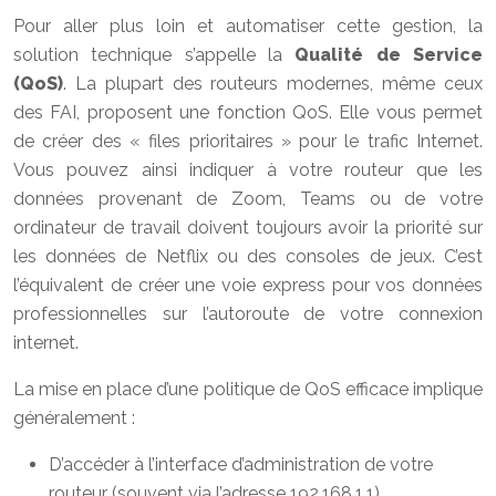
Pour aller plus loin et automatiser cette gestion, la
solution technique s’appelle la
Qualité de Service
(QoS)
. La plupart des routeurs modernes, même ceux
des FAI, proposent une fonction QoS. Elle vous permet
de créer des « files prioritaires » pour le trafic Internet.
Vous pouvez ainsi indiquer à votre routeur que les
données provenant de Zoom, Teams ou de votre
ordinateur de travail doivent toujours avoir la priorité sur
les données de Netflix ou des consoles de jeux. C’est
l’équivalent de créer une voie express pour vos données
professionnelles sur l’autoroute de votre connexion
internet.
La mise en place d’une politique de QoS efficace implique
généralement :
D’accéder à l’interface d’administration de votre
routeur (souvent via l’adresse 192.168.1.1).