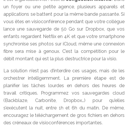
un foyer ou une petite agence, plusieurs appareils et
applications se battent pour la même bande passante. Si
vous êtes en visioconférence pendant que votre collègue
lance une sauvegarde de 50 Go sur Dropbox, que vos
enfants regardent Netflix en 4K et que votre smartphone
synchronise ses photos sur iCloud, même une connexion
fibre sera mise à genoux. C’est la compétition pour le
débit montant qui est la plus destructrice pour la visio.
La solution n’est pas d’interdire ces usages, mais de les
orchestrer intelligemment. La première étape est de
planifier les tâches lourdes en dehors des heures de
travail critiques. Programmez vos sauvegardes cloud
(Backblaze, Carbonite, Dropbox…) pour qu’elles
s’exécutent la nuit, entre 1h et 6h du matin. De même,
encouragez le téléchargement de gros fichiers en dehors
des créneaux de visioconférences importantes.