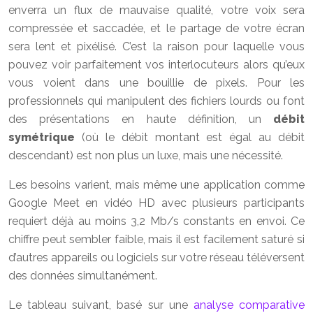
enverra un flux de mauvaise qualité, votre voix sera
compressée et saccadée, et le partage de votre écran
sera lent et pixélisé. C’est la raison pour laquelle vous
pouvez voir parfaitement vos interlocuteurs alors qu’eux
vous voient dans une bouillie de pixels. Pour les
professionnels qui manipulent des fichiers lourds ou font
des présentations en haute définition, un
débit
symétrique
(où le débit montant est égal au débit
descendant) est non plus un luxe, mais une nécessité.
Les besoins varient, mais même une application comme
Google Meet en vidéo HD avec plusieurs participants
requiert déjà au moins 3,2 Mb/s constants en envoi. Ce
chiffre peut sembler faible, mais il est facilement saturé si
d’autres appareils ou logiciels sur votre réseau téléversent
des données simultanément.
Le tableau suivant, basé sur une
analyse comparative