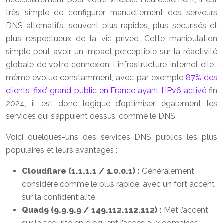
très simple de configurer manuellement des serveurs
DNS alternatifs, souvent plus rapides, plus sécurisés et
plus respectueux de la vie privée. Cette manipulation
simple peut avoir un impact perceptible sur la réactivité
globale de votre connexion. L’infrastructure Internet elle-
même évolue constamment, avec par exemple
87% des
clients ‘fixe’ grand public en France ayant l’IPv6 activé
fin
2024, il est donc logique d’optimiser également les
services qui s’appuient dessus, comme le DNS.
Voici quelques-uns des services DNS publics les plus
populaires et leurs avantages :
Cloudflare (1.1.1.1 / 1.0.0.1) :
Généralement
considéré comme le plus rapide, avec un fort accent
sur la confidentialité.
Quad9 (9.9.9.9 / 149.112.112.112) :
Met l’accent
sur la sécurité en bloquant l’accès aux domaines