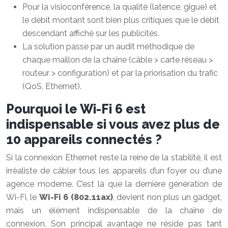
Pour la visioconférence, la qualité (latence, gigue) et
le débit montant sont bien plus critiques que le débit
descendant affiché sur les publicités.
La solution passe par un audit méthodique de
chaque maillon de la chaîne (câble > carte réseau >
routeur > configuration) et par la priorisation du trafic
(QoS, Ethernet).
Pourquoi le Wi-Fi 6 est
indispensable si vous avez plus de
10 appareils connectés ?
Si la connexion Ethernet reste la reine de la stabilité, il est
irréaliste de câbler tous les appareils d’un foyer ou d’une
agence moderne. C’est là que la dernière génération de
Wi-Fi, le
Wi-Fi 6 (802.11ax)
, devient non plus un gadget,
mais un élément indispensable de la chaîne de
connexion. Son principal avantage ne réside pas tant