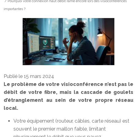
/ Pourquoi votre connexion haut débit rame encore lors des visioconférences
importantes ?
Publié le 15 mars 2024
Le problème de votre visioconférence n’est pas le
débit de votre fibre, mais la cascade de goulets
d’étranglement au sein de votre propre réseau
local.
Votre équipement (routeur, câbles, carte réseau) est
souvent le premier maillon faible, limitant
physiquement le débit que vous payez.