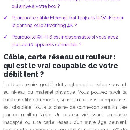
qui arrive à votre box ?
Pourquoi le câble Ethernet bat toujours le Wi-Fi pour
le gaming et le streaming 4K ?
Pourquoi le Wi-Fi 6 est indispensable si vous avez
plus de 10 appareils connectés ?
Câble, carte réseau ou routeur :
qui est le vrai coupable de votre
débit lent ?
Le tout premier goulet d’étranglement se situe souvent
au niveau du matériel physique. Vous pouvez avoir la
meilleure fibre du monde, si un seul de vos composants
est obsolète, toute la chaîne de connexion sera limitée
par ce maillon faible. Un routeur vieillissant, un câble
inadapté ou une carte réseau d’un autre âge peuvent
brider votre connexion à 100 Mbit/s, soit à peine 10% de