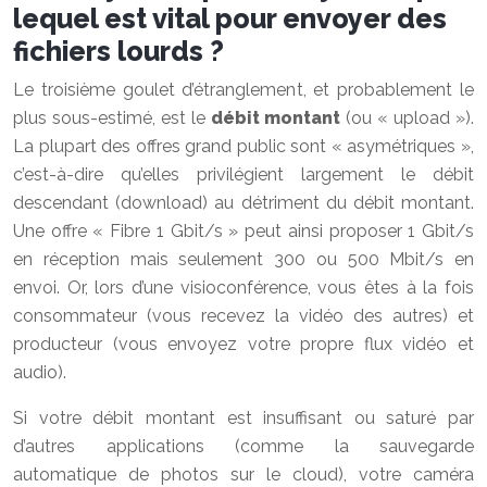
lequel est vital pour envoyer des
fichiers lourds ?
Le troisième goulet d’étranglement, et probablement le
plus sous-estimé, est le
débit montant
(ou « upload »).
La plupart des offres grand public sont « asymétriques »,
c’est-à-dire qu’elles privilégient largement le débit
descendant (download) au détriment du débit montant.
Une offre « Fibre 1 Gbit/s » peut ainsi proposer 1 Gbit/s
en réception mais seulement 300 ou 500 Mbit/s en
envoi. Or, lors d’une visioconférence, vous êtes à la fois
consommateur (vous recevez la vidéo des autres) et
producteur (vous envoyez votre propre flux vidéo et
audio).
Si votre débit montant est insuffisant ou saturé par
d’autres applications (comme la sauvegarde
automatique de photos sur le cloud), votre caméra