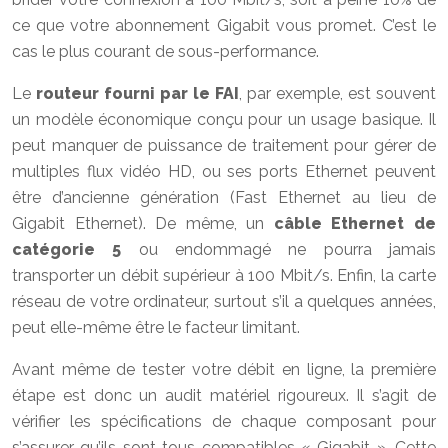
ce que votre abonnement Gigabit vous promet. C’est le
cas le plus courant de sous-performance.
Le
routeur fourni par le FAI
, par exemple, est souvent
un modèle économique conçu pour un usage basique. Il
peut manquer de puissance de traitement pour gérer de
multiples flux vidéo HD, ou ses ports Ethernet peuvent
être d’ancienne génération (Fast Ethernet au lieu de
Gigabit Ethernet). De même, un
câble Ethernet de
catégorie 5
ou endommagé ne pourra jamais
transporter un débit supérieur à 100 Mbit/s. Enfin, la carte
réseau de votre ordinateur, surtout s’il a quelques années,
peut elle-même être le facteur limitant.
Avant même de tester votre débit en ligne, la première
étape est donc un audit matériel rigoureux. Il s’agit de
vérifier les spécifications de chaque composant pour
s’assurer qu’ils sont tous compatibles « Gigabit ». Cette