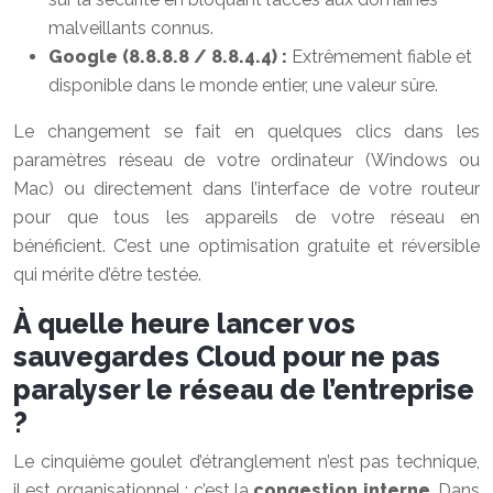
malveillants connus.
Google (8.8.8.8 / 8.8.4.4) :
Extrêmement fiable et
disponible dans le monde entier, une valeur sûre.
Le changement se fait en quelques clics dans les
paramètres réseau de votre ordinateur (Windows ou
Mac) ou directement dans l’interface de votre routeur
pour que tous les appareils de votre réseau en
bénéficient. C’est une optimisation gratuite et réversible
qui mérite d’être testée.
À quelle heure lancer vos
sauvegardes Cloud pour ne pas
paralyser le réseau de l’entreprise
?
Le cinquième goulet d’étranglement n’est pas technique,
il est organisationnel : c’est la
congestion interne
. Dans