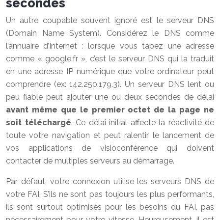
secondes
Un autre coupable souvent ignoré est le serveur DNS
(Domain Name System). Considérez le DNS comme
l’annuaire d’Internet : lorsque vous tapez une adresse
comme « google.fr », c’est le serveur DNS qui la traduit
en une adresse IP numérique que votre ordinateur peut
comprendre (ex: 142.250.179.3). Un serveur DNS lent ou
peu fiable peut ajouter une ou deux secondes de délai
avant même que le premier octet de la page ne
soit téléchargé
. Ce délai initial affecte la réactivité de
toute votre navigation et peut ralentir le lancement de
vos applications de visioconférence qui doivent
contacter de multiples serveurs au démarrage.
Par défaut, votre connexion utilise les serveurs DNS de
votre FAI. S’ils ne sont pas toujours les plus performants,
ils sont surtout optimisés pour les besoins du FAI, pas
nécessairement pour votre vitesse. Heureusement, il est