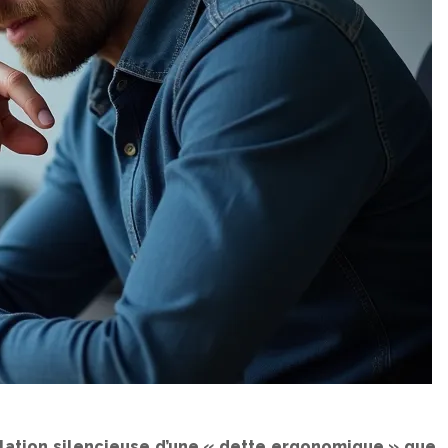
mulation silencieuse d’une « dette ergonomique » que