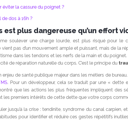
 éviter la cassure du poignet ?
l de dos à 16h ?
cs est plus dangereuse qu’un effort vi
omme soulever une charge lourde, est plus risqué pour le 
vient pas d’un mouvement ample et puissant, mais de la rép
atisme dans les tendons et les nerfs de la main et du poignet.
acité de réparation naturelle du corps. C’est le principe du
tra
jeu de santé publique majeur dans les métiers de bureau. En 
 TMS
. Pour un développeur, cela se traduit par une « dette
 que les actions les plus fréquentes impliquent des séque
sont les premiers intérêts de cette dette que votre corps comm
muler jusqu’à la crise : tendinite, syndrome du canal carpien,
tudes pour identifier et réduire ces gestes répétitifs inutiles. I