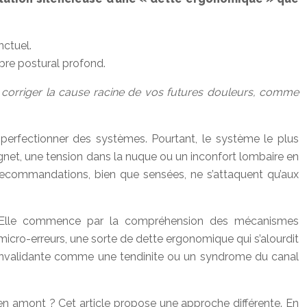
nctuel.
bre postural profond.
 corriger la cause racine de vos futures douleurs, comme
perfectionner des systèmes. Pourtant, le système le plus
gnet, une tension dans la nuque ou un inconfort lombaire en
recommandations, bien que sensées, ne s’attaquent qu’aux
e. Elle commence par la compréhension des mécanismes
micro-erreurs, une sorte de dette ergonomique qui s’alourdit
eur invalidante comme une tendinite ou un syndrome du canal
ir en amont ? Cet article propose une approche différente. En