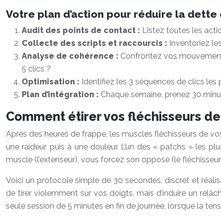
Votre plan d’action pour réduire la det
Audit des points de contact :
Listez toutes les actio
Collecte des scripts et raccourcis :
Inventoriez les
Analyse de cohérence :
Confrontez vos mouvements le
5 clics ?
Optimisation :
Identifiez les 3 séquences de clics les 
Plan d’intégration :
Chaque semaine, prenez 30 minutes
Comment étirer vos fléchisseurs de
Après des heures de frappe, les muscles fléchisseurs de vo
une raideur, puis à une douleur. L’un des « patchs » les plus 
muscle (l’extenseur), vous forcez son opposé (le fléchisseur
Voici un protocole simple de 30 secondes, discret et réali
de tirer violemment sur vos doigts, mais d’induire un relâ
seule session de 5 minutes en fin de journée, lorsque la tensi