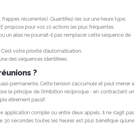
, frappes récurrentes). Quantifiez-les sur une heure type.
IDE propose pour vos 10 actions les plus fréquentes.
ou un alias ne pourrait-il pas remplacer cette séquence de
C’est votre priorité d’automatisation.
une des séquences identifiées.
réunions ?
 quasi-permanente. Cette tension s’accumule et peut mener à
lise le principe de l’inhibition réciproque : en contractant un
ple étirement passif.
 application compile ou entre deux appels. Il ne s’agit pas
 de 30 secondes toutes les heures est plus bénéfique qu’une