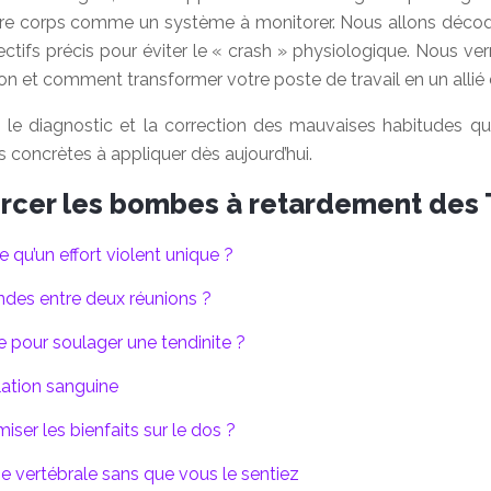
votre corps comme un système à monitorer. Nous allons décode
tifs précis pour éviter le « crash » physiologique. Nous verr
et comment transformer votre poste de travail en un allié d
s le diagnostic et la correction des mauvaises habitudes 
concrètes à appliquer dès aujourd’hui.
cer les bombes à retardement des
e qu’un effort violent unique ?
ndes entre deux réunions ?
ve pour soulager une tendinite ?
ulation sanguine
ser les bienfaits sur le dos ?
ne vertébrale sans que vous le sentiez