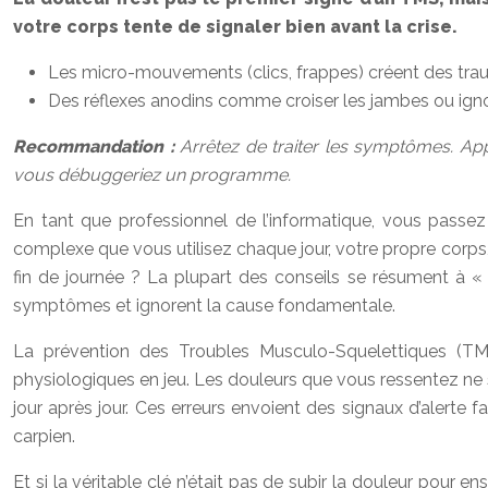
votre corps tente de signaler bien avant la crise.
Les micro-mouvements (clics, frappes) créent des trau
Des réflexes anodins comme croiser les jambes ou ignor
Recommandation :
Arrêtez de traiter les symptômes. Ap
vous débuggeriez un programme.
En tant que professionnel de l’informatique, vous passe
complexe que vous utilisez chaque jour, votre propre corps
fin de journée ? La plupart des conseils se résument à 
symptômes et ignorent la cause fondamentale.
La prévention des Troubles Musculo-Squelettiques (T
physiologiques en jeu. Les douleurs que vous ressentez ne s
jour après jour. Ces erreurs envoient des signaux d’alerte
carpien.
Et si la véritable clé n’était pas de subir la douleur pour 