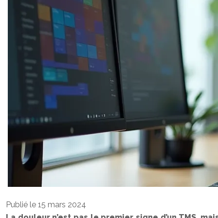
Publié le 15 mars 2024
La douleur n’est pas le premier signe d’un TMS, mai