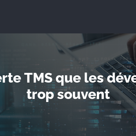
lerte TMS que les dév
trop souvent