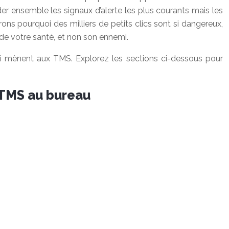
r ensemble les signaux d’alerte les plus courants mais les
ons pourquoi des milliers de petits clics sont si dangereux,
e votre santé, et non son ennemi.
qui mènent aux TMS. Explorez les sections ci-dessous pour
 TMS au bureau