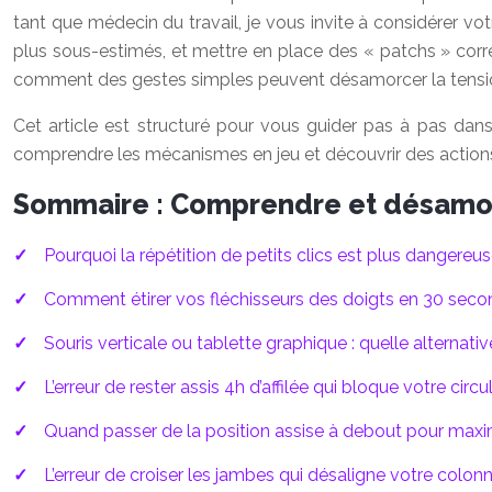
tant que médecin du travail, je vous invite à considérer 
plus sous-estimés, et mettre en place des « patchs » correc
comment des gestes simples peuvent désamorcer la tension 
Cet article est structuré pour vous guider pas à pas dan
comprendre les mécanismes en jeu et découvrir des actions 
Sommaire : Comprendre et désamor
Pourquoi la répétition de petits clics est plus dangereus
Comment étirer vos fléchisseurs des doigts en 30 seco
Souris verticale ou tablette graphique : quelle alternati
L’erreur de rester assis 4h d’affilée qui bloque votre circ
Quand passer de la position assise à debout pour maximi
L’erreur de croiser les jambes qui désaligne votre colon