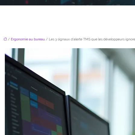
/
Ergonomie au bureau
/ Les 3 signaux d’alerte TMS que les développeurs ignore